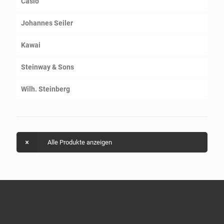
Casio
Johannes Seiler
Kawai
Steinway & Sons
Wilh. Steinberg
Alle Produkte anzeigen