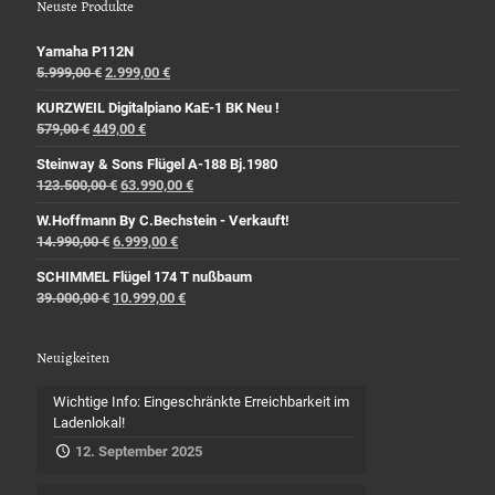
Neuste Produkte
Yamaha P112N
5.999,00
€
2.999,00
€
KURZWEIL Digitalpiano KaE-1 BK Neu !
579,00
€
449,00
€
Steinway & Sons Flügel A-188 Bj.1980
123.500,00
€
63.990,00
€
W.Hoffmann By C.Bechstein - Verkauft!
14.990,00
€
6.999,00
€
SCHIMMEL Flügel 174 T nußbaum
39.000,00
€
10.999,00
€
Neuigkeiten
Wichtige Info: Eingeschränkte Erreichbarkeit im
Ladenlokal!
12. September 2025