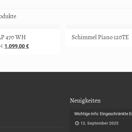
odukte
AP 470 WH
Schimmel Piano 120TE
0
€
1.099,00
€
Neuigkeiten
Wichtige Info: Eingeschränkte E
12. September 2025