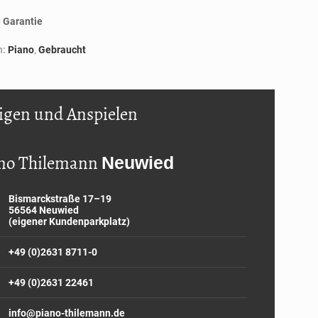
 Garantie
n:
Piano
,
Gebraucht
igen und Anspielen
no Thilemann
Neuwied
Bismarckstraße 17–19
56564 Neuwied
(eigener Kundenparkplatz)
+49 (0)2631 8711-0
+49 (0)2631 22461
info@piano-thilemann.de