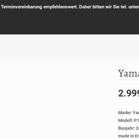
e Terminvereinbarung empfehlenswert. Daher bitten wir Sie tel. un
Yam
2.99
Marke: Y
Modell: P
Baujahr: 
made in E