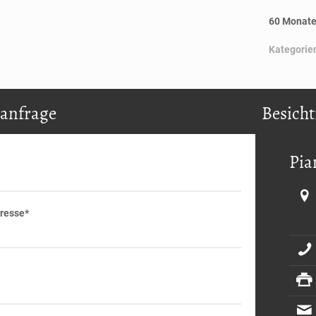
60 Monate
Kategorie
anfrage
Besicht
Pia
resse*