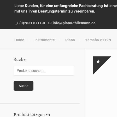
Liebe Kunden, für eine umfangreiche Fachberatung ist ein
mit uns Ihren Beratungstermin zu vereinbaren.
(0)2631 8711-0
info@piano-thilemann.de
Home
Instrumente
Piano
Yamaha P112N
Suche
Suche
Produktkategorien