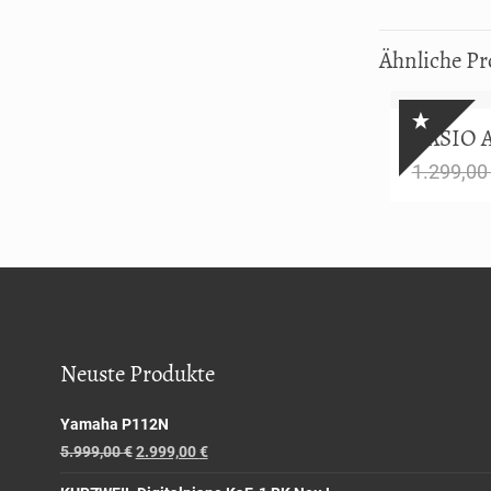
Ähnliche Pr
CASIO 
1.299,0
Neuste Produkte
Yamaha P112N
5.999,00
€
2.999,00
€