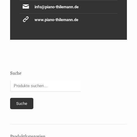
info@piano-thilemann.de
www.piano-thilemann.de
Suche
Suche
Produktkategorien