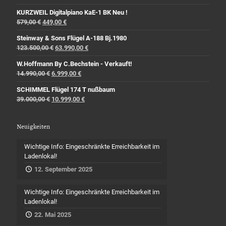
KURZWEIL Digitalpiano KaE-1 BK Neu !
579,00
€
449,00
€
Steinway & Sons Flügel A-188 Bj.1980
123.500,00
€
63.990,00
€
W.Hoffmann By C.Bechstein - Verkauft!
14.990,00
€
6.999,00
€
SCHIMMEL Flügel 174 T nußbaum
39.000,00
€
10.999,00
€
Neuigkeiten
Wichtige Info: Eingeschränkte Erreichbarkeit im
Ladenlokal!
12. September 2025
Wichtige Info: Eingeschränkte Erreichbarkeit im
Ladenlokal!
22. Mai 2025