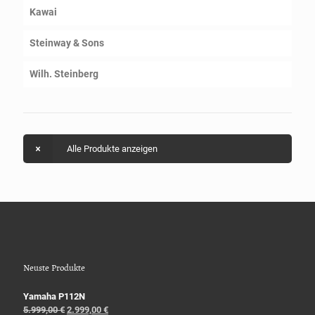
Kawai
Steinway & Sons
Wilh. Steinberg
Alle Produkte anzeigen
Neuste Produkte
Yamaha P112N
5.999,00
€
2.999,00
€