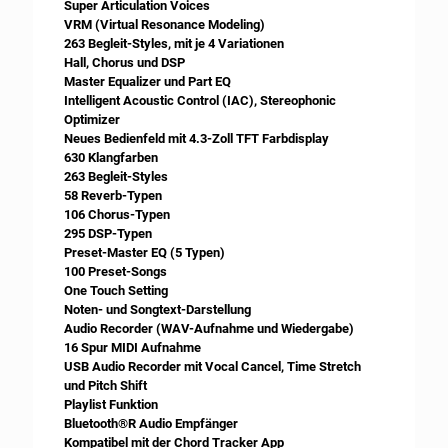
Super Articulation Voices
VRM (Virtual Resonance Modeling)
263 Begleit-Styles, mit je 4 Variationen
Hall, Chorus und DSP
Master Equalizer und Part EQ
Intelligent Acoustic Control (IAC), Stereophonic
Optimizer
Neues Bedienfeld mit 4.3-Zoll TFT Farbdisplay
630 Klangfarben
263 Begleit-Styles
58 Reverb-Typen
106 Chorus-Typen
295 DSP-Typen
Preset-Master EQ (5 Typen)
100 Preset-Songs
One Touch Setting
Noten- und Songtext-Darstellung
Audio Recorder (WAV-Aufnahme und Wiedergabe)
16 Spur MIDI Aufnahme
USB Audio Recorder mit Vocal Cancel, Time Stretch
und Pitch Shift
Playlist Funktion
Bluetooth®R Audio Empfänger
Kompatibel mit der Chord Tracker App