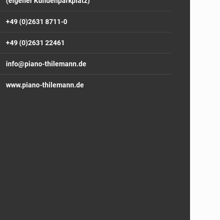
(eigener Kundenparkplatz)
+49 (0)2631 8711-0
+49 (0)2631 22461
info@piano-thilemann.de
www.piano-thilemann.de