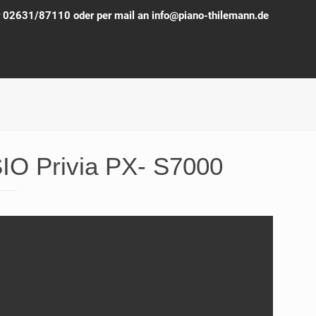
ter 02631/87110 oder per mail an info@piano-thilemann.de
IO Privia PX- S7000