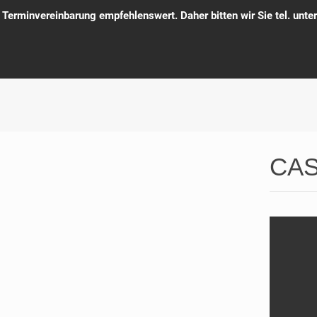
e Terminvereinbarung empfehlenswert. Daher bitten wir Sie tel. un
CAS