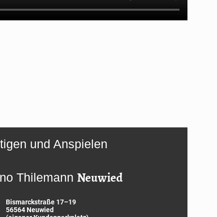
tigen und Anspielen
Neuwied
ano Thilemann
Bismarckstraße 17–19
56564 Neuwied