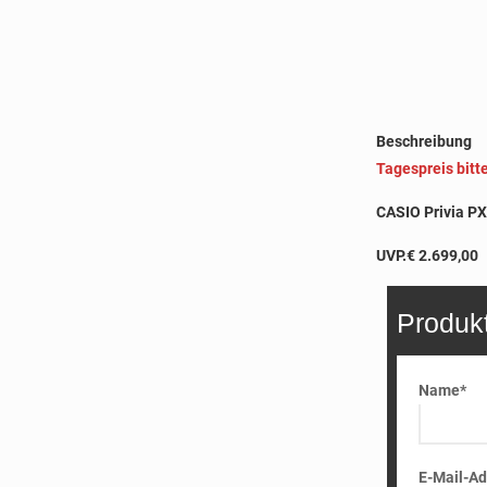
Beschreibung
Tagespreis bitt
CASIO Privia PX 
UVP.€ 2.699,00
Produk
Name*
E-Mail-Ad