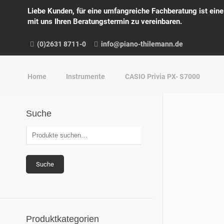
Liebe Kunden, für eine umfangreiche Fachberatung ist ein
mit uns Ihren Beratungstermin zu vereinbaren.
(0)2631 8711-0
info@piano-thilemann.de
Home
Instrumente
CASIO Privia PX- S7000
Suche
Suche
Produktkategorien