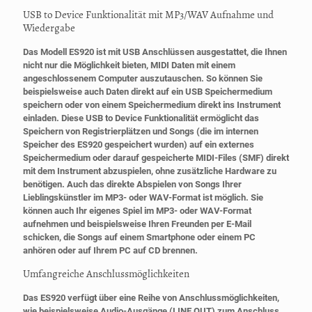
USB to Device Funktionalität mit MP3/WAV Aufnahme und
Wiedergabe
Das Modell ES920 ist mit USB Anschlüssen ausgestattet, die Ihnen
nicht nur die Möglichkeit bieten, MIDI Daten mit einem
angeschlossenem Computer auszutauschen. So können Sie
beispielsweise auch Daten direkt auf ein USB Speichermedium
speichern oder von einem Speichermedium direkt ins Instrument
einladen. Diese USB to Device Funktionalität ermöglicht das
Speichern von Registrierplätzen und Songs (die im internen
Speicher des ES920 gespeichert wurden) auf ein externes
Speichermedium oder darauf gespeicherte MIDI-Files (SMF) direkt
mit dem Instrument abzuspielen, ohne zusätzliche Hardware zu
benötigen. Auch das direkte Abspielen von Songs Ihrer
Lieblingskünstler im MP3- oder WAV-Format ist möglich. Sie
können auch Ihr eigenes Spiel im MP3- oder WAV-Format
aufnehmen und beispielsweise Ihren Freunden per E-Mail
schicken, die Songs auf einem Smartphone oder einem PC
anhören oder auf Ihrem PC auf CD brennen.
Umfangreiche Anschlussmöglichkeiten
Das ES920 verfügt über eine Reihe von Anschlussmöglichkeiten,
wie beispielsweise Audio-Ausgänge (LINE OUT) zum Anschluss