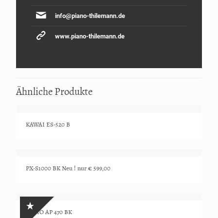
info@piano-thilemann.de
www.piano-thilemann.de
Ähnliche Produkte
KAWAI ES-520 B
PX-S1000 BK Neu ! nur € 599,00
CASIO AP 470 BK