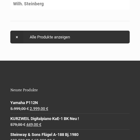
Wilh. Steinberg
Alle Produkte anzeigen
Neuste Produkte
Yamaha P112N
5.999,00
€
2.999,00
€
KURZWEIL Digitalpiano KaE-1 BK Neu !
579,00
€
449,00
€
Steinway & Sons Flügel A-188 Bj.1980