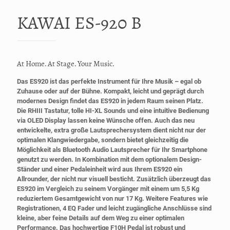
KAWAI ES-920 B
At Home. At Stage. Your Music.
Das ES920 ist das perfekte Instrument für Ihre Musik – egal ob
Zuhause oder auf der Bühne. Kompakt, leicht und geprägt durch
modernes Design findet das ES920 in jedem Raum seinen Platz.
Die RHIII Tastatur, tolle HI-XL Sounds und eine intuitive Bedienung
via OLED Display lassen keine Wünsche offen. Auch das neu
entwickelte, extra große Lautsprechersystem dient nicht nur der
optimalen Klangwiedergabe, sondern bietet gleichzeitig die
Möglichkeit als Bluetooth Audio Lautsprecher für Ihr Smartphone
genutzt zu werden. In Kombination mit dem optionalem Design-
Ständer und einer Pedaleinheit wird aus Ihrem ES920 ein
Allrounder, der nicht nur visuell besticht. Zusätzlich überzeugt das
ES920 im Vergleich zu seinem Vorgänger mit einem um 5,5 Kg
reduziertem Gesamtgewicht von nur 17 Kg. Weitere Features wie
Registrationen, 4 EQ Fader und leicht zugängliche Anschlüsse sind
kleine, aber feine Details auf dem Weg zu einer optimalen
Performance. Das hochwertige F10H Pedal ist robust und