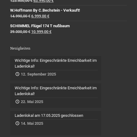
123.500,00
€
63.990,00
€
W.Hoffmann By C.Bechstein - Verkauft!
14.990,00
€
6.999,00
€
SCHIMMEL Flügel 174 T nußbaum
39.000,00
€
10.999,00
€
Neuigkeiten
Wichtige Info: Eingeschränkte Erreichbarkeit im
Ladenlokal!
12. September 2025
Wichtige Info: Eingeschränkte Erreichbarkeit im
Ladenlokal!
22. Mai 2025
Ladenlokal am 17.05.2025 geschlossen
14. Mai 2025