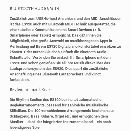
BLUETOOTH AUDIO/MIDI
Zusätzlich zum USB-to-host Anschluss und den MIDI Anschlüssen
ist das ES920 auch mit Bluetooth MIDI Technik ausgestattet, die
eine kabellose Kommunikation mit Smart Devices (z.B.
Smartphone oder Tablet) ermöglicht. Das gibt Ihnen die
Möglichkeit, eine große Auswahl an musikbezogenen Apps in
Verbindung mit Ihrem ES920 Digitalpiano komfortabel einsetzen zu
können. Oder nutzen Sie doch einfach die Bluetooth Audio
Schnittstelle. Verbinden Sie einfach Ihr Smartphone mit dem
ES920 und schon genießen Sie all Ihre Musik direkt über das
Lautsprechersystem des ES920. Dies spart die zusätzliche
Anschaffung eines Bluetooth Lautsprechers und klingt
fantastisch.
Begleitautomatik Styles
Die Rhythm Section des ES920 beinhaltet automatische
Begleitarrangements, passend für zahlreiche musikalische
Stilistiken. Die 100 verschiedenen Arrangements bestehen aus
Schlagzeug, Bass, Gitarre, Orgel etc. und ermöglichen dem
Musiker – dank der integrierten Instrumentalband – ein noch
lebendigeres Spiel.