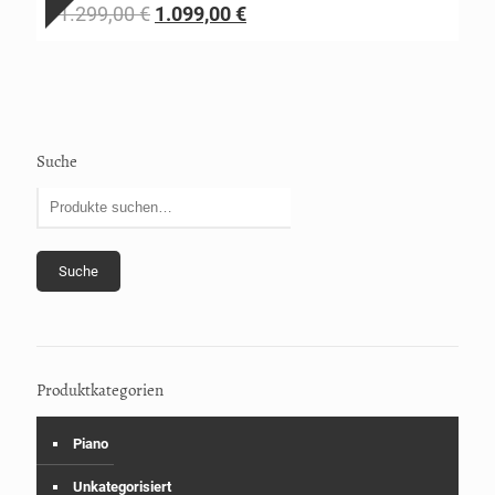
1.299,00
€
1.099,00
€
Suche
Suche
Produktkategorien
Piano
Unkategorisiert