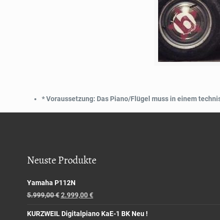
*
Voraussetzung:
Das Piano/Flügel muss in einem technisc
Neuste Produkte
Yamaha P112N
5.999,00
€
2.999,00
€
KURZWEIL Digitalpiano KaE-1 BK Neu !