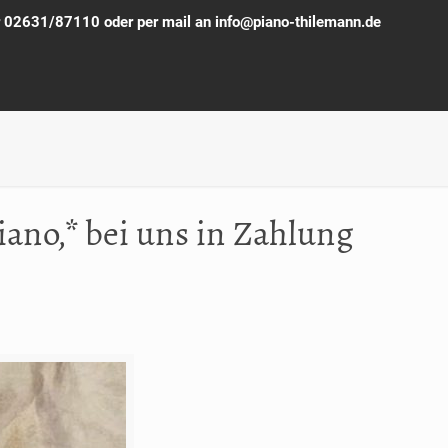
ter 02631/87110 oder per mail an info@piano-thilemann.de
iano,* bei uns in Zahlung