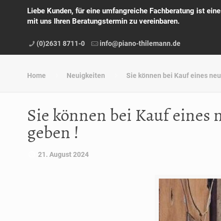
Liebe Kunden, für eine umfangreiche Fachberatung ist ein
mit uns Ihren Beratungstermin zu vereinbaren.
(0)2631 8711-0
info@piano-thilemann.de
Home
Neuigkeiten
Sie können bei Kauf eines neu
Sie können bei Kauf eines 
geben !
21. August 2024